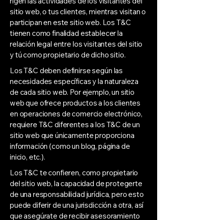
rigen las actividades de los visitantes del
sitio web, o tus clientes, mientras visitan o
participan en este sitio web. Los T&C
tienen como finalidad establecer la
relación legal entre los visitantes del sitio
y tú como propietario de dicho sitio.
Los T&C deben definirse según las
necesidades específicas y la naturaleza
de cada sitio web. Por ejemplo, un sitio
web que ofrece productos a los clientes
en operaciones de comercio electrónico,
requiere T&C diferentes a los T&C de un
sitio web que únicamente proporciona
información (como un blog, página de
inicio, etc.).
Los T&C te confieren, como propietario
del sitio web, la capacidad de protegerte
de una responsabilidad jurídica, pero esto
puede diferir de una jurisdicción a otra, así
que asegúrate de recibir asesoramiento